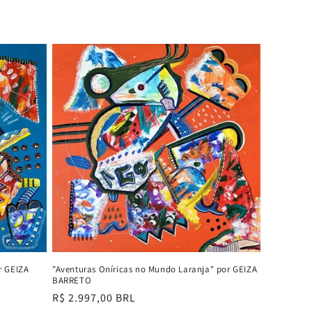
r GEIZA
"Aventuras Oníricas no Mundo Laranja" por GEIZA
BARRETO
Preço
R$ 2.997,00 BRL