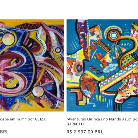
 cabe em mim" por GEIZA
"Aventuras Oníricas no Mundo Azul" po
BARRETO
 BRL
Preço
R$ 2.997,00 BRL