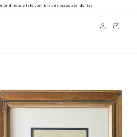
ior direito e fale com um de nossos atendentes.
Fazer
Carrinho
login