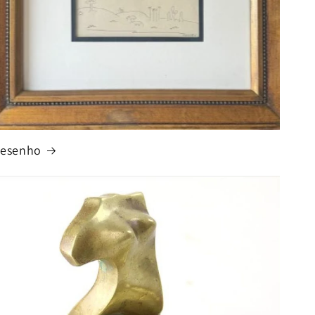
esenho